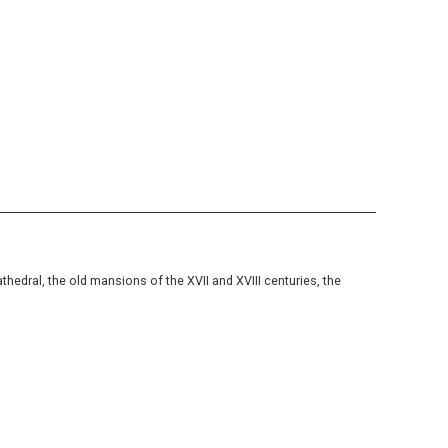
hedral, the old mansions of the XVII and XVIII centuries, the