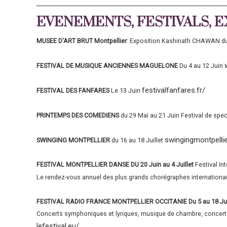
EVENEMENTS, FESTIVALS, EXPOS
MUSEE D'ART BRUT Montpellier
: Exposition Kashinath CHAWAN du 
FESTIVAL DE MUSIQUE ANCIENNES MAGUELONE
Du 4 au 12 Juin
festivalfanfares.fr/
FESTIVAL DES FANFARES
Le 13 Juin
PRINTEMPS DES COMEDIENS
du 29 Mai au 21 Juin Festival de spe
swingingmontpellie
SWINGING MONTPELLIER
du 16 au 18 Juillet
FESTIVAL MONTPELLIER DANSE DU 20 Juin au 4 Juillet
Festival In
Le rendez-vous annuel des plus grands chorégraphes internationa
FESTIVAL RADIO FRANCE MONTPELLIER OCCITANIE Du 5 au 18 Jui
Concerts symphoniques et lyriques, musique de chambre, concerts
lefestival.eu/