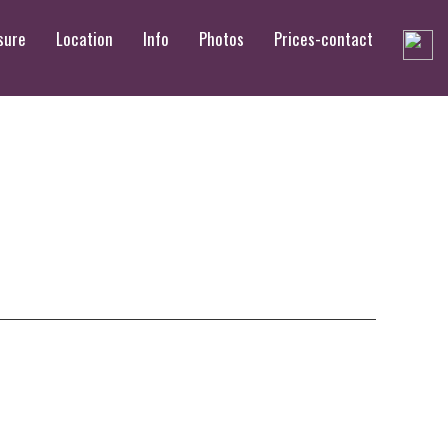
sure
Location
Info
Photos
Prices-contact